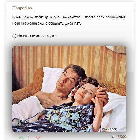
Подробнее
Выйти замуж после двух дней знакомства – просто верх легкомыслия.
Надо все хорошенько обдумать. Дней пять!
(с) Москва слезам не верит
5549
0