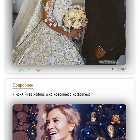
5491
0
Подробнее
У меня из-за холода уже новогоднее настроение.