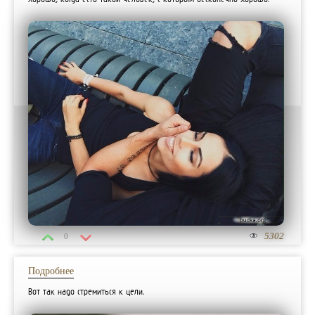
5302
0
Подробнее
Вот так надо стремиться к цели.