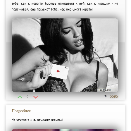
тебе, как к королю. Будешь относиться к ней, как к игрушке - не
переживай, она покажет тебе, как она умеет играть!
5505
0
Подробнее
Не держите зла, держите шарики!