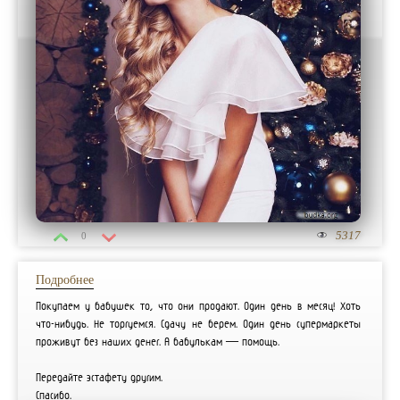
5317
0
Подробнее
Покупаем у бабушек то, что они продают. Один день в месяц! Хоть
что-нибудь. Не торгуемся. Сдачу не берем. Один день супермаркеты
проживут без наших денег. А бабулькам — помощь.
Передайте эстафету другим.
Спасибо.