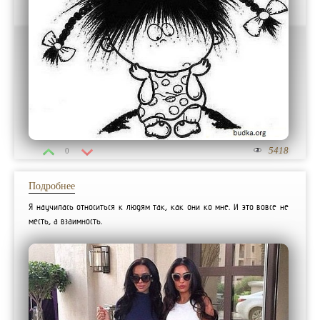
5418
0
Подробнее
Я научилась относиться к людям так, как они ко мне. И это вовсе не
месть, а взаимность.