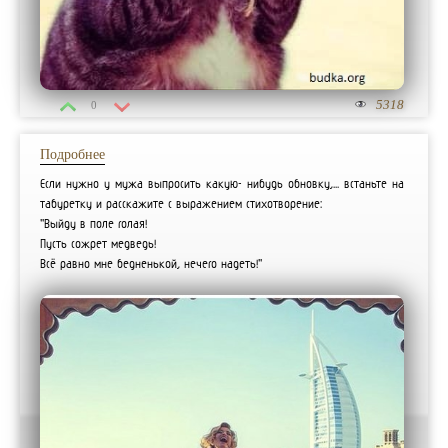
5318
0
Подробнее
Если нужно у мужа выпросить какую- нибудь обновку,... встаньте на
табуретку и расскажите с выражением стихотворение:
"Выйду в поле голая!
Пусть сожрет медведь!
Всё равно мне бедненькой, нечего надеть!"