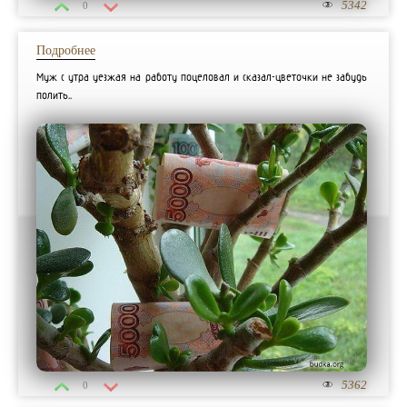
5342
0
Подробнее
Муж с утра уезжая на работу поцеловал и сказал-цветочки не забудь
полить..
5362
0