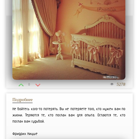
5278
0
Подробнее
Не бойтесь кого-то потерять. Вы не потеряете того, кто нужен вам по
жизни. Теряются те, кто послан вам для опыта. Остаются те, кто
послан вам судьбой.
Фридрих Ницше