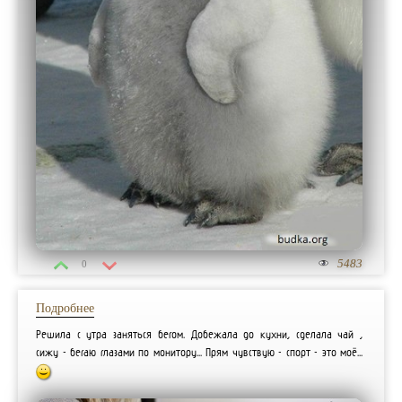
5483
0
Подробнее
Решила с утра заняться бегом. Добежала до кухни, сделала чай ,
сижу - бегаю глазами по монитору... Прям чувствую - спорт - это моё...
:)