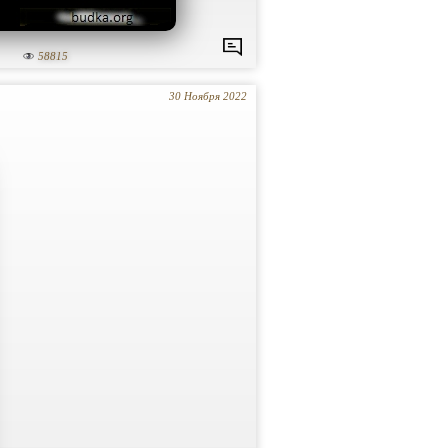
58815
30 Ноября 2022