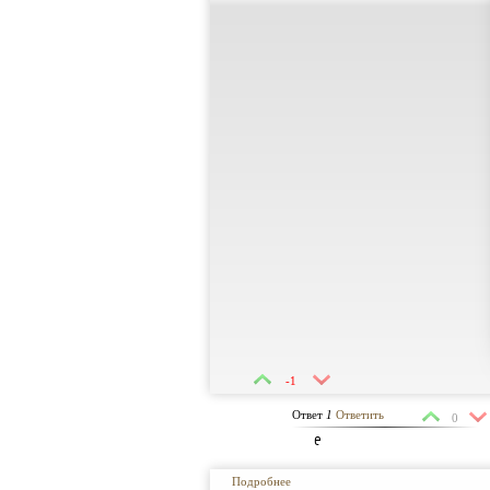
-1
Ответ
1
Ответить
0
e
Подробнее