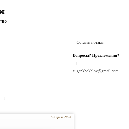
🔀
ство
Оставить отзыв
Вопросы? Предложения?
↓
eugenkhokhlov@gmail.com
1
5 Апреля 2023