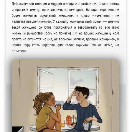
Действительно сильная и мудрая женщина способна не только понять
и простить имену, но и извлечь из нее урок. Ни один мужчина не
будет изменять идеальной женщине, и слово «идеальная» не
является преувеличением. У каждого мужчины свой идеал — именно
такой женщине он готов поклоняться и завоёвывать ее всю свою
жизнь (и рыцарство здесь не причем) ) А на других женщин у него
просто не останется не сил, не времени. Желаю, дорогим женщинам, в
Новом году стать идеалом для своих мужчин! Это не легко, но
возможно.