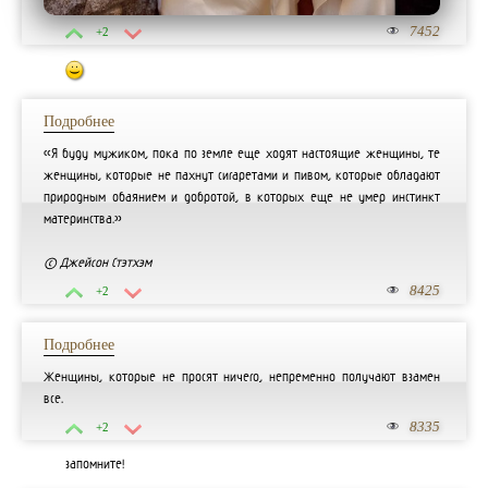
7452
+2
:)
Подробнее
«Я буду мужиком, пока по земле еще ходят настоящие женщины, те
женщины, которые не пахнут сигаретами и пивом, которые обладают
природным обаянием и добротой, в которых еще не умер инстинкт
материнства.»
© Джейсон Стэтхэм
8425
+2
Подробнее
Женщины, которые не просят ничего, непременно получают взамен
все.
8335
+2
запомните!