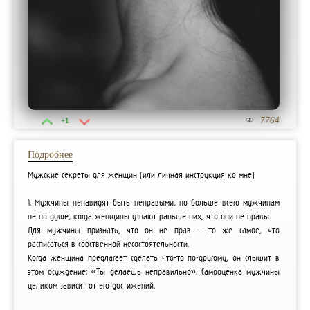
7764
+1
Подробнее
Мужские секреты для женщин (или личная инструкция ко мне)
1. Мужчины ненавидят быть неправыми, но больше всего мужчинам
не по душе, когда женщины узнают раньше них, что они не правы.
Для мужчины признать, что он не прав – то же самое, что
расписаться в собственной несостоятельности.
Когда женщина предлагает сделать что-то по-другому, он слышит в
этом осуждение: «Ты делаешь неправильно». Самооценка мужчины
целиком зависит от его достижений.