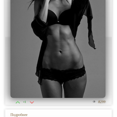
8299
+1
Подробнее