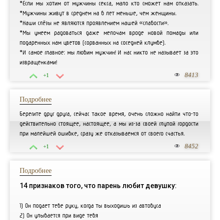
*Если мы хотим от мужчины секса, мало кто сможет нам отказать.
*Мужчины живут в среднем на 6 лет меньше, чем женщины.
*Наши слёзы не являются проявлением нашей «слабости».
*Мы умеем радоваться даже мелочам вроде новой помады или
подаренных нам цветов (сорванных на соседней клумбе).
*И самое главное: мы любим мужчин! И нас никто не называет за это
извращенками!
8413
+1
Подробнее
Берегите друг друга, сейчас такое время, очень сложно найти что-то
действительно стоящее, настоящее, а мы из-за своей глупой гордости
при малейшей ошибке, сразу же отказываемся от своего счастья.
8452
+1
Подробнее
14 признаков того, что парень любит девушку:
1) Он подает тебе руку, когда ты выходишь из автобуса
2) Он улыбается при виде тебя