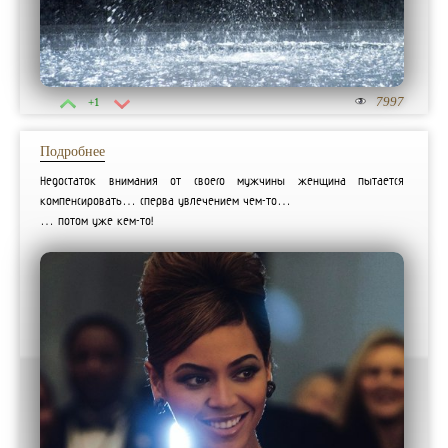
7997
+1
Подробнее
Недостаток внимания от своего мужчины женщина пытается
компенсировать… сперва увлечением чем-то…
… потом уже кем-то!