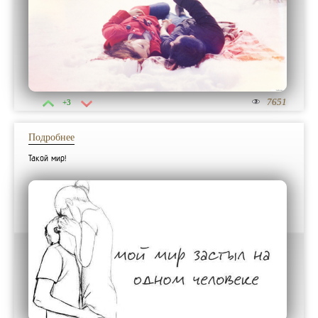
7651
+3
Подробнее
Такой мир!