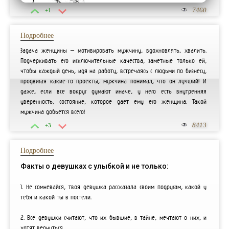
7460
+1
Подробнее
Задача женщины – мотивировать мужчину, вдохновлять, хвалить.
Подчеркивать его исключительные качества, заметные только ей,
чтобы каждый день, идя на работу, встречаясь с людьми по бизнесу,
продвигая какие-то проекты, мужчина понимал, что он лучший! И
даже, если все вокруг думают иначе, у него есть внутренняя
уверенность, состояние, которое дает ему его женщина. Такой
мужчина добьется всего!
8413
+3
Подробнее
Факты о девушках с улыбкой и не только:
1. Не сомневайся, твоя девушка рассказала своим подругам, какой у
тебя и какой ты в постели.
2. Все девушки считают, что их бывшие, в тайне, мечтают о них, и
хотят вернуться.