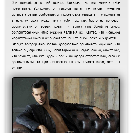
Они нуждаются в ней гораздо больше, чем вы можете себе
представить. Возможно, он никогда ничем не выдаст желания
услышать от вас одобрение; он может даже отрицать, что нуждается
в нем; он даже может вести себя так, как будто не получает
удовольствия от ваших похвал. Не верьте ему! Одной из самых
распространенных обид мужчин является их чувство, что женщина
недостаточно высоко их оценивает. Так что очень даже нуждаются!
Следует беспрерывно, горячо, убедительно доказывать мужчине, что
только он, единственный, неповторимый и несравненный, может все,
что захочет, ибо есть царь и бог. И он щедро отплатит вам, если не
достижениями, то привязанностью. Он сам захочет всего, чего вы
хотите.