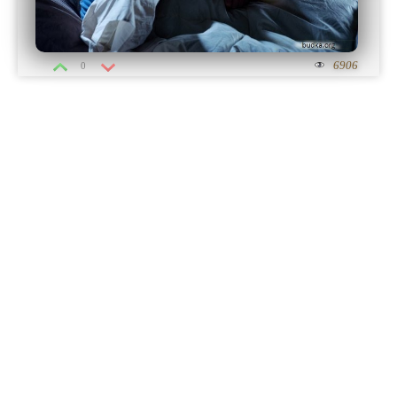
6906
0