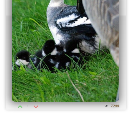
7208
0