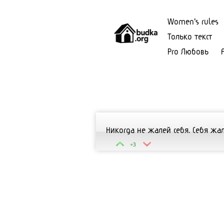
Women's rules
Только текст
Pro Любовь
Никогда не жалей себя. Себя жа
+3