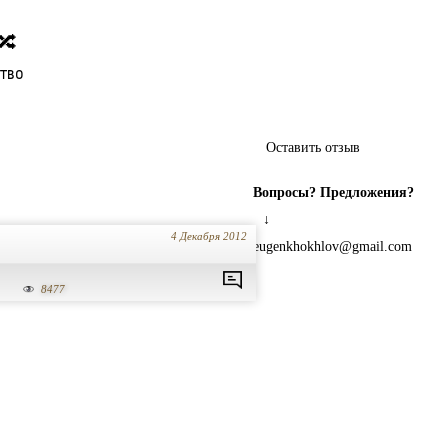
🔀
ство
Оставить отзыв
Вопросы? Предложения?
↓
4 Декабря 2012
eugenkhokhlov@gmail.com
8477