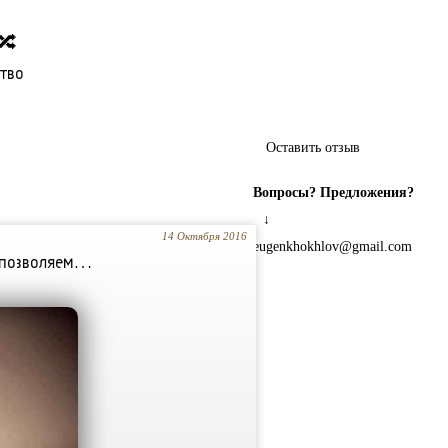
🔀
ство
Оставить отзыв
Вопросы? Предложения?
↓
14 Октября 2016
eugenkhokhlov@gmail.com
 позвoляeм…