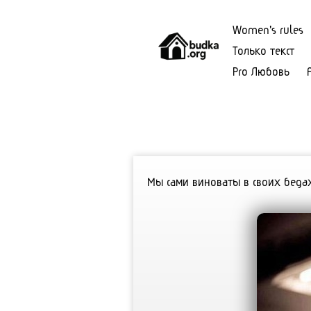
Women's rules
Только текст
Pro Любовь
Мы cами виноваты в свoиx бe