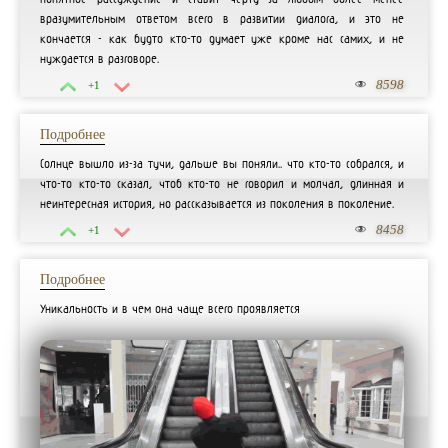
вразумительным ответом всего в развитии диалога, и это не
кончается - как будто кто-то думает уже кроме нас самих, и не
нуждается в разговоре.
8598
+1
Подробнее
Солнце вышло из-за тучи, дальше вы поняли.. что кто-то собрался, и
что-то кто-то сказал, чтоб кто-то не говорил и молчал, длинная и
неинтересная история, но рассказывается из поколения в поколение.
8458
+1
Подробнее
Уникальность и в чем она чаще всего проявляется