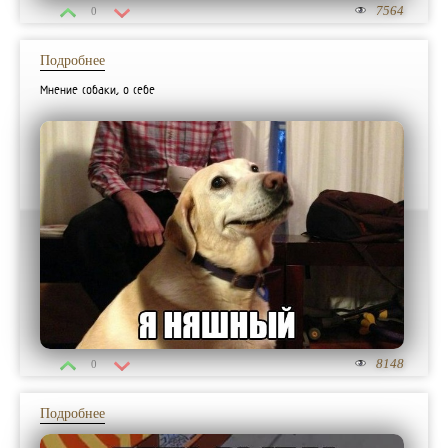
7564
0
Подробнее
Мнение собаки, о себе
8148
0
Подробнее