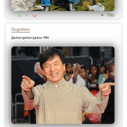
7565
0
Подробнее
Джеки-джеки-джеки ЧАН!