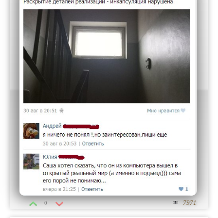
7971
0