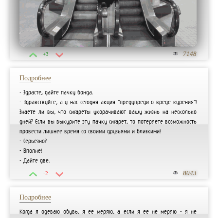
7148
+3
Подробнее
- Здрасте, дайте пачку бонда.
- Здравствуйте, а у нас сегодня акция "предупреди о вреде курения"!
Знаете ли вы, что сигареты укорачивают вашу жизнь на несколько
дней? Если вы выкурите эту пачку сигарет, то потеряете возможность
провести лишнее время со своими друзьями и близкими!
- Серьезно?
- Вполне!
- Дайте две.
8043
-2
Подробнее
Когда я одеваю обувь, я ее меряю, а если я ее не меряю - я не