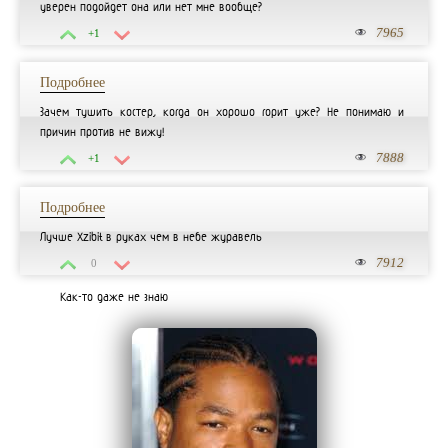
уверен подойдет она или нет мне вообще?
7965
+1
Подробнее
Зачем тушить костер, когда он хорошо горит уже? Не понимаю и
причин против не вижу!
7888
+1
Подробнее
Лучше Xzibit в руках чем в небе журавель
7912
0
Как-то даже не знаю