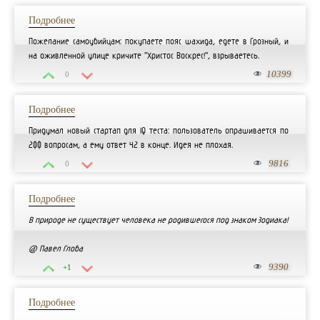
Подробнее
Пожелание самоубийцам: покупаете пояс шахида, едете в Грозный, и
на оживленной улице кричите "Христос Воскрес!", взрываетесь.
10399
0
Подробнее
Придумал новый стартап для IQ теста: пользователь опрашивается по
200 вопросам, а ему ответ 42 в конце. Идея не плохая.
9816
0
Подробнее
В природе не существует человека не родившегося под знаком Зодиака!
@ Павел Глоба
9390
+1
Подробнее