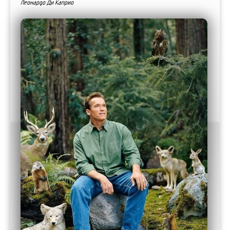
Леонардо Ди Каприо