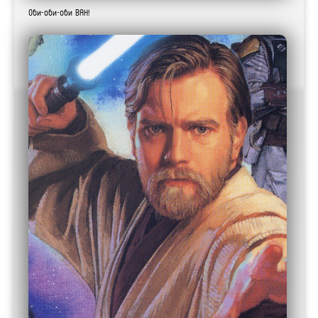
Оби-оби-оби ВАН!