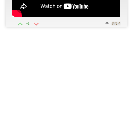
8414
+1